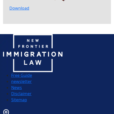
Download
Free Guide
newsletter
News
Disclaimer
Sitemap