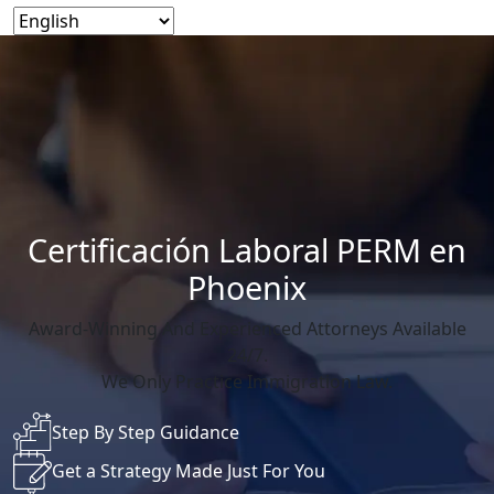
Certificación Laboral PERM en
Phoenix
Award-Winning And Experienced Attorneys Available
24/7.
We Only Practice Immigration Law.
Step By Step Guidance
Get a Strategy Made Just For You