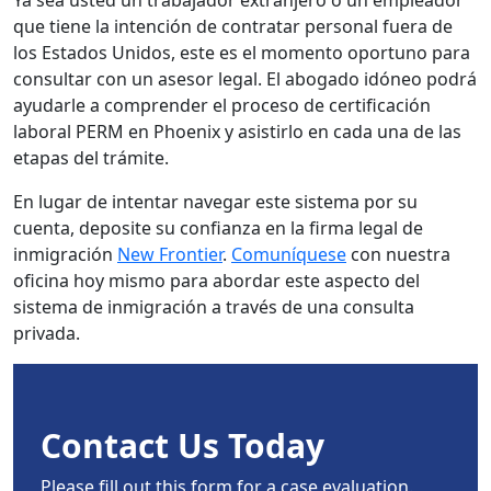
Ya sea usted un trabajador extranjero o un empleador
que tiene la intención de contratar personal fuera de
los Estados Unidos, este es el momento oportuno para
consultar con un asesor legal. El abogado idóneo podrá
ayudarle a comprender el proceso de certificación
laboral PERM en Phoenix y asistirlo en cada una de las
etapas del trámite.
En lugar de intentar navegar este sistema por su
cuenta, deposite su confianza en la firma legal de
inmigración
New Frontier
.
Comuníquese
con nuestra
oficina hoy mismo para abordar este aspecto del
sistema de inmigración a través de una consulta
privada.
Contact Us Today
Please fill out this form for a case evaluation.