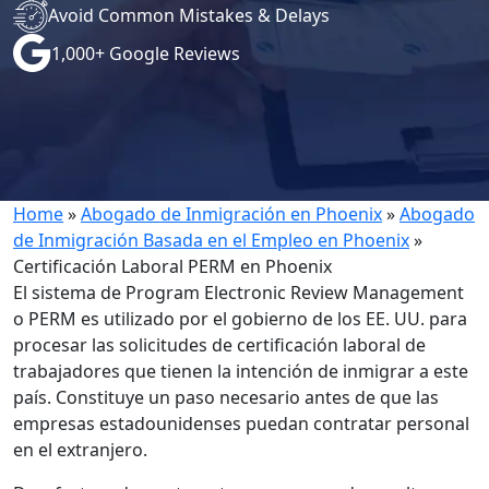
Avoid Common Mistakes & Delays
1,000+ Google Reviews
Home
»
Abogado de Inmigración en Phoenix
»
Abogado
de Inmigración Basada en el Empleo en Phoenix
»
Certificación Laboral PERM en Phoenix
El sistema de Program Electronic Review Management
o PERM es utilizado por el gobierno de los EE. UU. para
procesar las solicitudes de certificación laboral de
trabajadores que tienen la intención de inmigrar a este
país. Constituye un paso necesario antes de que las
empresas estadounidenses puedan contratar personal
en el extranjero.