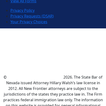
View All Forms
Privacy Policy
Privacy Requests (DSAR)
Your Privacy Choices
©
New Frontier Immigration Law
2026. The State Bar of
Nevada issued Attorney Hillary Walsh’s law license in
2012. All New Frontier attorneys are subject to the
jurisdictions of the states they practice law in. The Firm
practices federal immigration law only. The information
on this website is provided for general informational