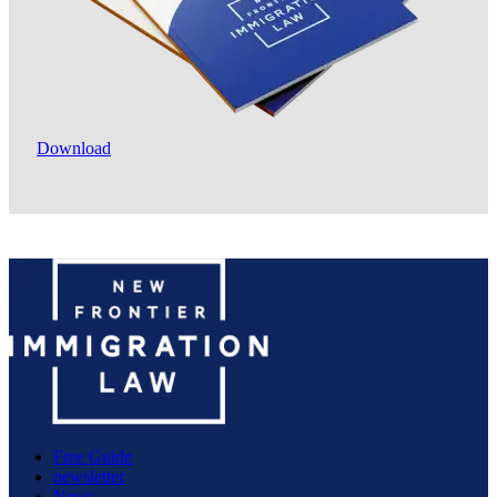
Download
Free Guide
newsletter
News