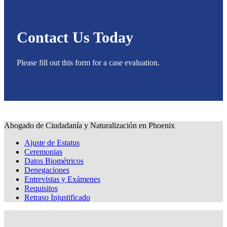
Contact Us Today
Please fill out this form for a case evaluation.
Abogado de Ciudadanía y Naturalización en Phoenix
Ajuste de Estatus
Ceremonias
Datos Biométricos
Denegaciones
Entrevistas y Exámenes
Requisitos
Retraso Injustificado