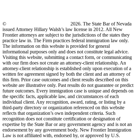
©
New Frontier Immigration Law
2026. The State Bar of Nevada
issued Attorney Hillary Walsh’s law license in 2012. All New
Frontier attorneys are subject to the jurisdictions of the states they
practice law in. The Firm practices federal immigration law only.
The information on this website is provided for general
informational purposes only and does not constitute legal advice.
Visiting this website, submitting a contact form, or communicating
with our firm does not create an attorney-client relationship. An
attorney-client relationship is established only upon execution of a
written fee agreement signed by both the client and an attorney of
this firm. Prior case outcomes and client results described on this
website are illustrative only. Past results do not guarantee or predict
future outcomes. Every immigration case is unique and depends on
the specific facts, applicable law, and circumstances of each
individual client. Any recognition, award, rating, or listing by a
third-party directory or organization referenced on this website
reflects that organization’s own independent criteria. Such
recognition does not constitute certification or designation of
expertise by the State Bar or any government agency and is not an
endorsement by any government body. New Frontier Immigration
Law is not affiliated with, endorsed by, or approved by U.S.