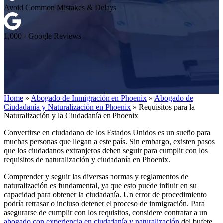
Avoid Common Mistakes & Delays
1,000+ Google Reviews
Home
»
Abogado de Inmigración en Phoenix
»
Abogado de
Ciudadanía y Naturalización en Phoenix
»
Requisitos para la
Naturalización y la Ciudadanía en Phoenix
Convertirse en ciudadano de los Estados Unidos es un sueño para
muchas personas que llegan a este país. Sin embargo, existen pasos
que los ciudadanos extranjeros deben seguir para cumplir con los
requisitos de naturalización y ciudadanía en Phoenix.
Comprender y seguir las diversas normas y reglamentos de
naturalización es fundamental, ya que esto puede influir en su
capacidad para obtener la ciudadanía. Un error de procedimiento
podría retrasar o incluso detener el proceso de inmigración. Para
asegurarse de cumplir con los requisitos, considere contratar a un
abogado con experiencia en ciudadanía y naturalización
del bufete