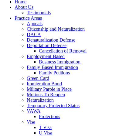
Home
About Us
Testimonials
Practice Areas
Appeals
Citizenship and Naturalization
DACA
Denaturalization Defense
Deportation Defense
Cancellation of Removal
Employment-Based
Business Immigration
Family-Based Immigration
Family Petitions
Green Card
Immigration Bond
Military Parole in Place
Motions To Reopen
Naturalization
Temporary Protected Status
VAWA
Protections
Visa
T Visa
U Visa