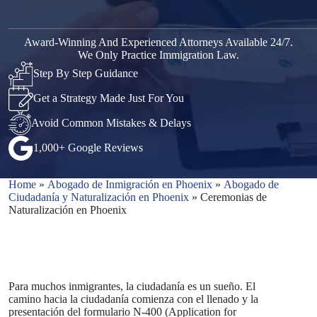
Award-Winning And Experienced Attorneys Available 24/7.
We Only Practice Immigration Law.
Step By Step Guidance
Get a Strategy Made Just For You
Avoid Common Mistakes & Delays
1,000+ Google Reviews
Home
»
Abogado de Inmigración en Phoenix
»
Abogado de
Ciudadanía y Naturalización en Phoenix
»
Ceremonias de
Naturalización en Phoenix
Para muchos inmigrantes, la ciudadanía es un sueño. El
camino hacia la ciudadanía comienza con el llenado y la
presentación del formulario N-400 (Application for