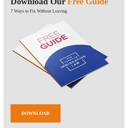
Download Our
Free Guide
7 Ways to Fix Without Leaving
DOWNLOAD