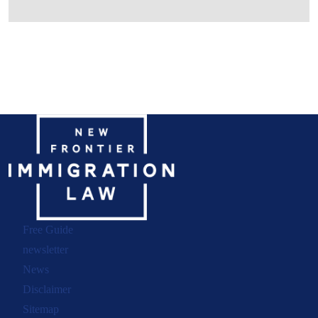
Free Guide
newsletter
News
Disclaimer
Sitemap