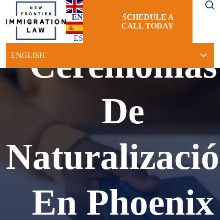
EN
SCHEDULE A
CALL TODAY
ES
Ceremonias
De
Naturalizaci
En Phoenix