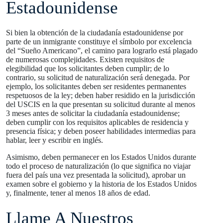
Estadounidense
Si bien la obtención de la ciudadanía estadounidense por
parte de un inmigrante constituye el símbolo por excelencia
del “Sueño Americano”, el camino para lograrlo está plagado
de numerosas complejidades. Existen requisitos de
elegibilidad que los solicitantes deben cumplir; de lo
contrario, su solicitud de naturalización será denegada. Por
ejemplo, los solicitantes deben ser residentes permanentes
respetuosos de la ley; deben haber residido en la jurisdicción
del USCIS en la que presentan su solicitud durante al menos
3 meses antes de solicitar la ciudadanía estadounidense;
deben cumplir con los requisitos aplicables de residencia y
presencia física; y deben poseer habilidades intermedias para
hablar, leer y escribir en inglés.
Asimismo, deben permanecer en los Estados Unidos durante
todo el proceso de naturalización (lo que significa no viajar
fuera del país una vez presentada la solicitud), aprobar un
examen sobre el gobierno y la historia de los Estados Unidos
y, finalmente, tener al menos 18 años de edad.
Llame A Nuestros