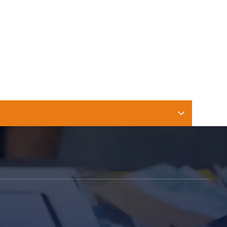
 El MPIP En