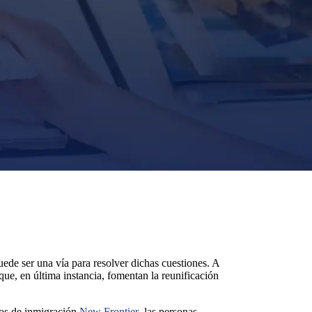
ede ser una vía para resolver dichas cuestiones. A
que, en última instancia, fomentan la reunificación
dos de inmigración
New Frontier
, las personas