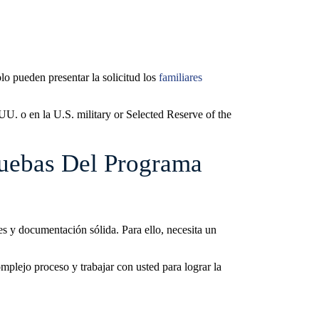
lo pueden presentar la solicitud los
familiares
UU. o en la U.S. military or Selected Reserve of the
ruebas Del Programa
s y documentación sólida. Para ello, necesita un
plejo proceso y trabajar con usted para lograr la