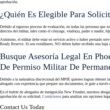
aprobación.
¿Quién Es Elegible Para Solici
Debido al riguroso proceso de evaluación, no todas las personas que so
directos del militar, tales como el cónyuge, viudo(a), padre o madre, hij
Asimismo, el militar debe estar en servicio activo o haber prestado ser
Ready Reserve. Si son exmilitares, NO deben haber recibido una baja 
Busque Asesoría Legal En Phoe
De Permiso Militar De Perman
Debido a la naturaleza discrecional del MPIP, quienes logran obtener 
abogado con experiencia que prepare sus documentos, le guíe a través d
En el bufete de abogados de inmigración New Frontier, nuestros abogad
aprobación de su solicitud.
Contáctenos
para analizar sus opciones lega
Contact Us Today