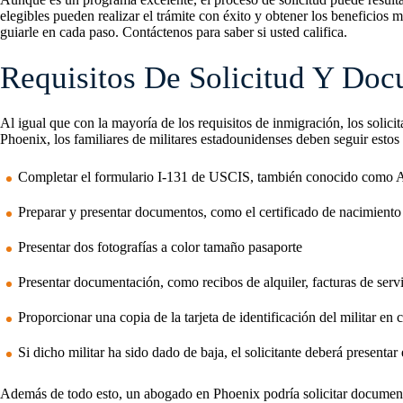
elegibles pueden realizar el trámite con éxito y obtener los beneficio
guiarle en cada paso. Contáctenos para saber si usted califica.
Requisitos De Solicitud Y Do
Al igual que con la mayoría de los requisitos de inmigración, los solicit
Phoenix, los familiares de militares estadounidenses deben seguir estos
Completar el formulario I-131 de USCIS, también conocido como A
Preparar y presentar documentos, como el certificado de nacimiento o
Presentar dos fotografías a color tamaño pasaporte
Presentar documentación, como recibos de alquiler, facturas de ser
Proporcionar una copia de la tarjeta de identificación del militar en 
Si dicho militar ha sido dado de baja, el solicitante deberá present
Además de todo esto, un abogado en Phoenix podría solicitar documentac