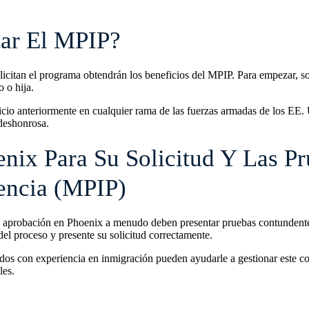
tar El MPIP?
licitan el programa obtendrán los beneficios del MPIP. Para empezar, so
o o hija.
vicio anteriormente en cualquier rama de las fuerzas armadas de los EE. 
deshonrosa.
nix Para Su Solicitud Y Las P
encia (MPIP)
la aprobación en Phoenix a menudo deben presentar pruebas contundente
el proceso y presente su solicitud correctamente.
os con experiencia en inmigración pueden ayudarle a gestionar este com
les.